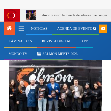
Salmón y vino: la mezcla de sabores que conquist
NOTICIAS
AGENDA DE EVENTOS
LÁMINAS ACS
REVISTA DIGITAL
APP
Yadrán
MUNDO TV
SALMON MEETS 2026