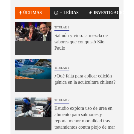
ÚLTIMAS
+ LEÍDAS
INVESTIGACIÓN
TITULAR 1
Salmón y vino: la mezcla de
sabores que conquistó São
Paulo
TITULAR 1
¿Qué falta para aplicar edición
génica en la acuicultura chilena?
TITULAR 2
Estudio explora uso de urea en
alimento para salmones y
reporta menor mortalidad tras
tratamientos contra piojo de mar