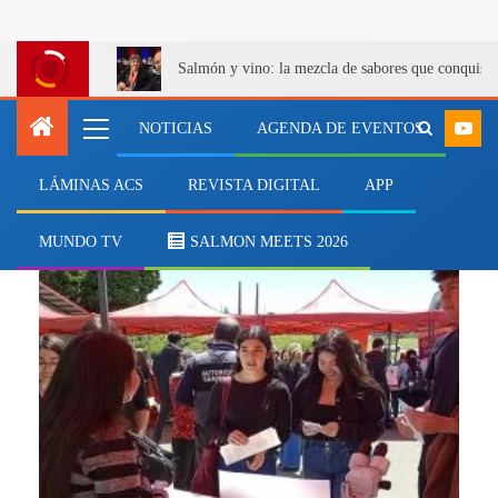
Salmón y vino: la mezcla de sabores que conquist
NOTICIAS
AGENDA DE EVENTOS
LÁMINAS ACS
REVISTA DIGITAL
APP
zoonosis
MUNDO TV
SALMON MEETS 2026