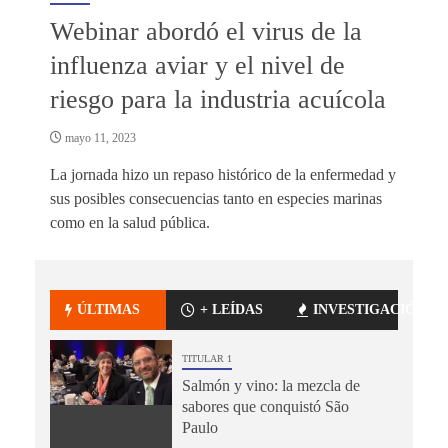
Webinar abordó el virus de la
influenza aviar y el nivel de
riesgo para la industria acuícola
mayo 11, 2023
La jornada hizo un repaso histórico de la enfermedad y
sus posibles consecuencias tanto en especies marinas
como en la salud pública.
ÚLTIMAS
+ LEÍDAS
INVESTIGACIÓN
TITULAR 1
Salmón y vino: la mezcla de
sabores que conquistó São
Paulo