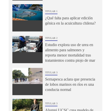
TITULAR 1
¿Qué falta para aplicar edición
génica en la acuicultura chilena?
TITULAR 2
Estudio explora uso de urea en
alimento para salmones y
reporta menor mortalidad tras
tratamientos contra piojo de mar
TITULAR 3
Sernapesca aclara que presencia
de lobos marinos en ríos es una
conducta normal
TITULAR 3
Alumni UCSC crea modelo de