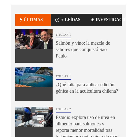
ÚLTIMAS
+ LEÍDAS
INVESTIGACIÓN
TITULAR 1
Salmón y vino: la mezcla de
sabores que conquistó São
Paulo
TITULAR 1
¿Qué falta para aplicar edición
génica en la acuicultura chilena?
TITULAR 2
Estudio explora uso de urea en
alimento para salmones y
reporta menor mortalidad tras
tratamientos contra piojo de mar