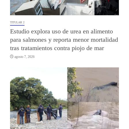
TITULAR 2
Estudio explora uso de urea en alimento
para salmones y reporta menor mortalidad
tras tratamientos contra piojo de mar
agosto 7, 2026