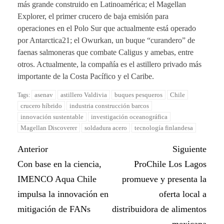
más grande construido en Latinoamérica; el Magellan
Explorer, el primer crucero de baja emisión para
operaciones en el Polo Sur que actualmente está operado
por Antarctica21; el Owurkan, un buque “curandero” de
faenas salmoneras que combate Caligus y amebas, entre
otros. Actualmente, la compañía es el astillero privado más
importante de la Costa Pacífico y el Caribe.
asenav
astillero Valdivia
buques pesqueros
Chile
Tags:
crucero híbrido
industria construcción barcos
innovación sustentable
investigación oceanográfica
Magellan Discoverer
soldadura acero
tecnología finlandesa
Anterior
Siguiente
Con base en la ciencia,
ProChile Los Lagos
IMENCO Aqua Chile
promueve y presenta la
impulsa la innovación en
oferta local a
mitigación de FANs
distribuidora de alimentos