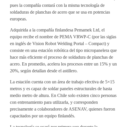
pues la compañía contará con la misma tecnología de
soldaduras de planchas de acero que se usa en potencias
europeas.
Adquirida a la compañía finlandesa Pemamek Ltd, el
equipo recibe el nombre de PEMA VRWP-C (por las siglas
en inglés de Vision Robot Welding Portal – Compact) y
consiste en una estación robótica del tipo micropanelera que
hace más eficiente el proceso de soldadura de planchas de
acero. En promedio, acelera los procesos entre un 15% y un
20%, según detallan desde el astillero.
La estación cuenta con un área de trabajo efectiva de 5×15
metros y es capaz de soldar paneles estructurales de hasta
medio metro de altura. En Chile solo existen cinco personas
con entrenamiento para utilizarla, y corresponden
precisamente a colaboradores de ASENAV, quienes fueron
capacitados por un equipo finlandés.
La tecnología se usará por primera vez durante la