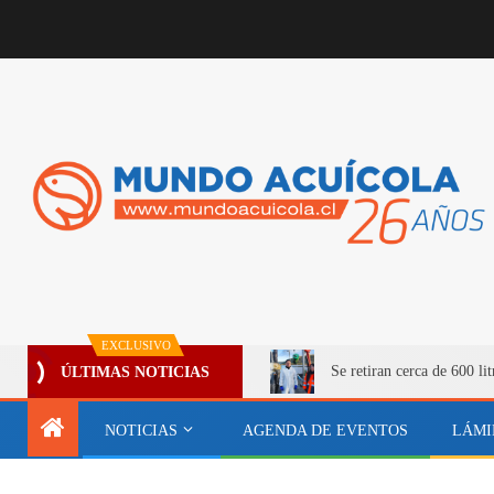
EXCLUSIVO
Se retiran cerca de 600 l
ÚLTIMAS NOTICIAS
NOTICIAS
AGENDA DE EVENTOS
LÁMI