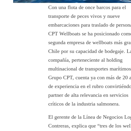
Con una flota de once barcos para el
transporte de peces vivos y nueve
embarcaciones para traslado de person
CPT Wellboats se ha posicionado com
segunda empresa de wellboats más gra
Chile por su capacidad de bodegaje. L
compañía, perteneciente al holding
multinacional de transportes marítimo
Grupo CPT, cuenta ya con más de 20 
de experiencia en el rubro convirtiénd
partner de alta relevancia en servicios
críticos de la industria salmonera.
El gerente de la Línea de Negocios L
Contreras, explica que “tres de los we