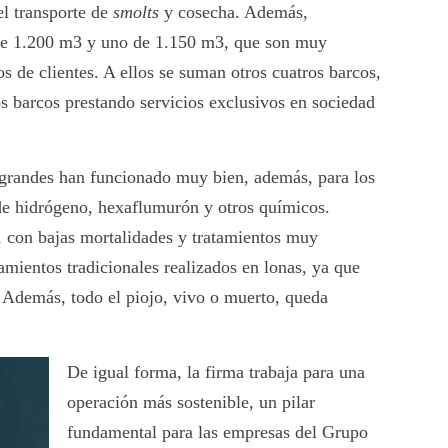
l transporte de
smolts
y cosecha. Además,
de 1.200 m
3
y uno de 1.150 m
3
, que son muy
os de clientes. A ellos se suman otros cuatros barcos,
s barcos prestando servicios exclusivos en sociedad
s grandes han funcionado muy bien, además, para los
de hidrógeno, hexaflumurón y otros químicos.
 con bajas mortalidades y tratamientos muy
tamientos tradicionales realizados en lonas, ya que
 Además, todo el piojo, vivo o muerto, queda
De igual forma, la firma trabaja para una
operación más sostenible, un pilar
fundamental para las empresas del Grupo