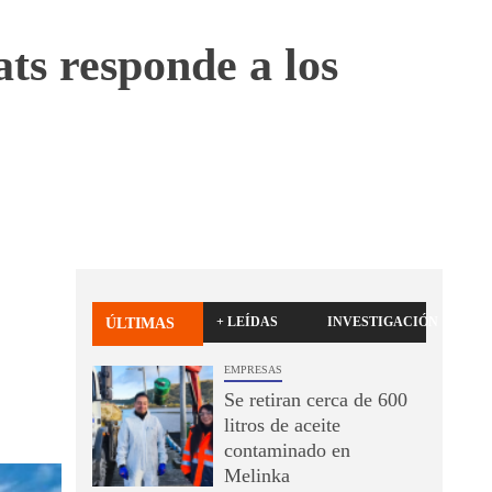
ts responde a los
+ LEÍDAS
INVESTIGACIÓN
ÚLTIMAS
EMPRESAS
Se retiran cerca de 600
litros de aceite
contaminado en
Melinka