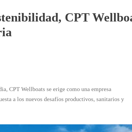
tenibilidad, CPT Wellboa
ria
ia, CPT Wellboats se erige como una empresa
uesta a los nuevos desafíos productivos, sanitarios y