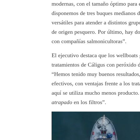
modernas, con el tamaño óptimo para e
disponemos de tres buques medianos 
versátiles para atender a distintos grup
de origen pesquero. Por último, hay do
con compañías salmonicultoras”.
El ejecutivo destaca que los wellboat
tratamientos de Cáligus con peróxido 
“Hemos tenido muy buenos resultados,
efectivos, con ventajas frente a los tra
aquí se utiliza mucho menos producto.
atrapado
en los filtros”.