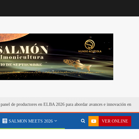
 panel de productores en ELBA 2026 para abordar avances e innovación en bien
VER ONLINE
SALMON MEETS 2026