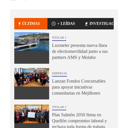
ÚLTIMAS
+ LEÍDAS
INVESTIGACIÓN
TITULAR 1
Luxmeter presenta nueva línea
de electromovilidad junto a sus
partners AMS y Molabo
EMPRESAS
Lanzan Fondos Concursables
para apoyar iniciativas
comunitarias en Mejillones
TITULAR 1
Plan Salmón 2050 firma en
Quellón compromiso laboral y
rechaza toda forma de trabajo