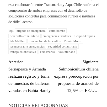
esta colaboración entre Transmarko y AquaChile reafirma el
compromiso de ambas empresas con el desarrollo de
soluciones concretas para comunidades rurales e insulares
de difícil acceso.
brigada de emergencia
carro bomba
Tags:
desarrollo comunitario
emergencias insulares
Grupo Skorpios
isla Maillen
prevención de incendios
Puerto Montt
respuesta ante emergencias
seguridad comunitaria
trabajo colaborativo
Transmarko
voluntariado
Anterior
Siguiente
Sernapesca y Armada
Salmonicultura chilena
realizan registro y toma
expresa preocupación por
de muestras de ballenas
propuesta de arancel de
varadas en Bahía Hately
12,5% en EE.UU.
NOTICIAS RELACIONADAS