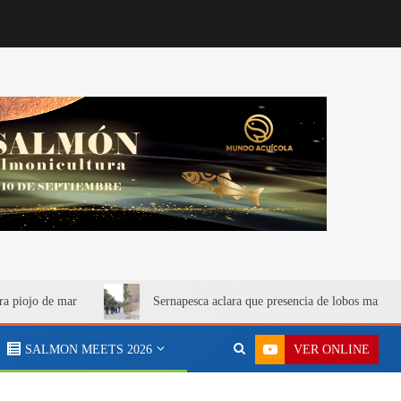
ra piojo de mar
Sernapesca aclara que presencia de lobos marino
VER ONLINE
SALMON MEETS 2026