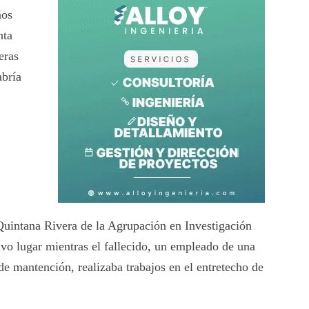
ños
nta
eras
abría
Quintana Rivera de la Agrupación en Investigación
vo lugar mientras el fallecido, un empleado de una
e mantención, realizaba trabajos en el entretecho de