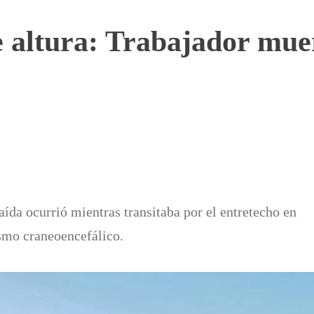
e altura: Trabajador mue
aída ocurrió mientras transitaba por el entretecho en
smo craneoencefálico.