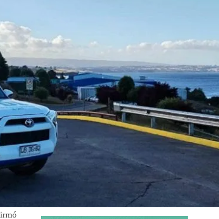
firmó