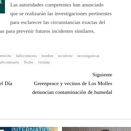
Las autoridades competentes han anunciado
que se realizarán las investigaciones pertinentes
para esclarecer las circunstancias exactas del
s para prevenir futuros incidentes similares.
tretecho
fallecimiento
hombre
incidente
investigativas
ubcomisario
Techo
víctima
Siguiente
el Día
Greenpeace y vecinos de Los Molles
denuncian contaminación de humedal