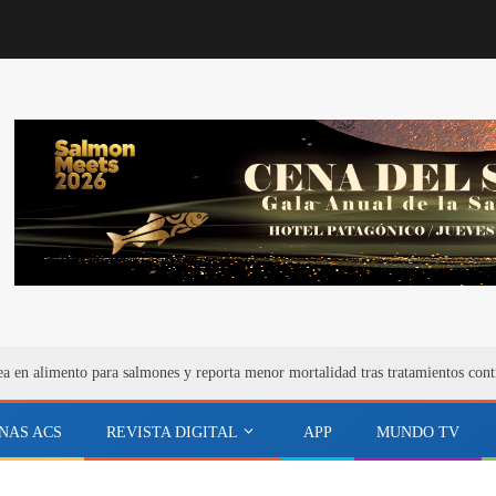
ea en alimento para salmones y reporta menor mortalidad tras tratamientos cont
NAS ACS
REVISTA DIGITAL
APP
MUNDO TV