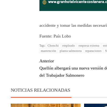
accidente y tomar las medidas necesaria
Fuente:
País Lobo
Chonchi
empleado
empresa externa
en
Tags:
mantención
planta salmonera
reparaciones
S
Anterior
Quellón albergará una nueva versión d
del Trabajador Salmonero
NOTICIAS RELACIONADAS