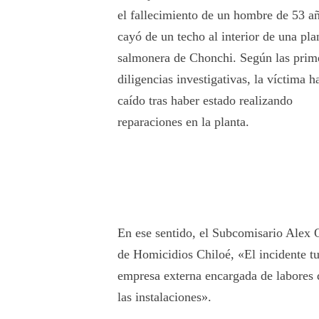
el fallecimiento de un hombre de 53 a
cayó de un techo al interior de una pla
salmonera de Chonchi. Según las prim
diligencias investigativas, la víctima h
caído tras haber estado realizando
reparaciones en la planta.
En ese sentido, el Subcomisario Alex 
de Homicidios Chiloé, «El incidente tu
empresa externa encargada de labores d
las instalaciones».