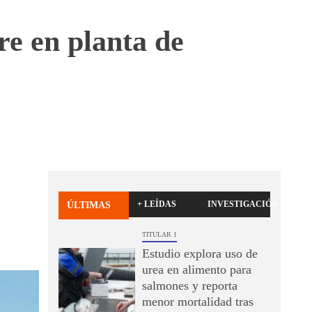
re en planta de
+ LEÍDAS
INVESTIGACIÓN
ÚLTIMAS
TITULAR 1
Estudio explora uso de
urea en alimento para
salmones y reporta
menor mortalidad tras