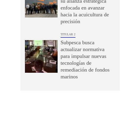
su alianza estratégica
enfocada en avanzar
hacia la acuicultura de
precisión
TITULAR 2
Subpesca busca
actualizar normativa
para impulsar nuevas
tecnologías de
remediación de fondos
marinos