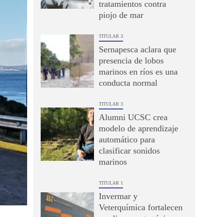
tratamientos contra
piojo de mar
TITULAR 3
Sernapesca aclara que
presencia de lobos
marinos en ríos es una
conducta normal
TITULAR 3
Alumni UCSC crea
modelo de aprendizaje
automático para
clasificar sonidos
marinos
TITULAR 1
Invermar y
Veterquímica fortalecen