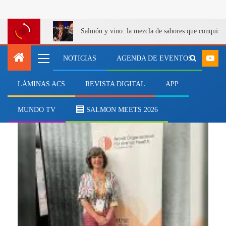
Salmón y vino: la mezcla de sabores que conquist
NOTICIAS
AGENDA DE EVENTOS
LÁMINAS ACS
REVISTA DIGITAL
APP
Alicia Gallardo Lagno
MUNDO TV
SALMON MEETS 2026