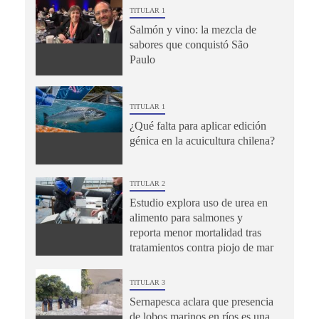
TITULAR 1
Salmón y vino: la mezcla de
sabores que conquistó São
Paulo
TITULAR 1
¿Qué falta para aplicar edición
génica en la acuicultura chilena?
TITULAR 2
Estudio explora uso de urea en
alimento para salmones y
reporta menor mortalidad tras
tratamientos contra piojo de mar
TITULAR 3
Sernapesca aclara que presencia
de lobos marinos en ríos es una