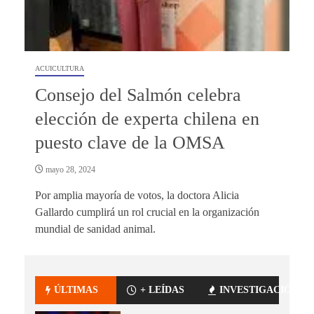
ACUICULTURA
Consejo del Salmón celebra
elección de experta chilena en
puesto clave de la OMSA
mayo 28, 2024
Por amplia mayoría de votos, la doctora Alicia
Gallardo cumplirá un rol crucial en la organización
mundial de sanidad animal.
ÚLTIMAS
+ LEÍDAS
INVESTIGACIÓN