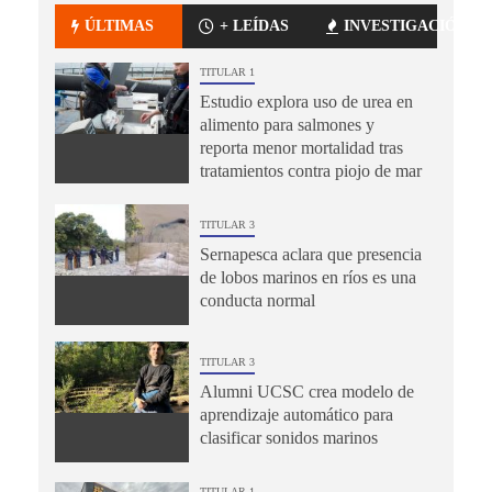
ÚLTIMAS
+ LEÍDAS
INVESTIGACIÓN
TITULAR 1
Estudio explora uso de urea en
alimento para salmones y
reporta menor mortalidad tras
tratamientos contra piojo de mar
TITULAR 3
Sernapesca aclara que presencia
de lobos marinos en ríos es una
conducta normal
TITULAR 3
Alumni UCSC crea modelo de
aprendizaje automático para
clasificar sonidos marinos
TITULAR 1