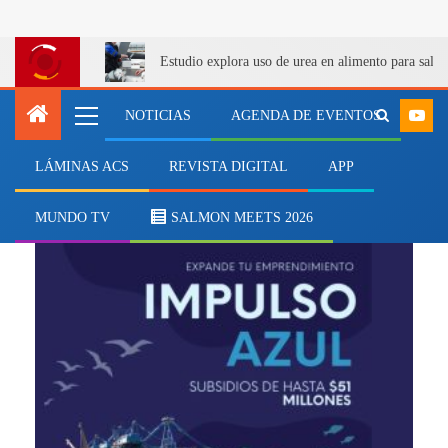
Estudio explora uso de urea en alimento para salm
NOTICIAS
AGENDA DE EVENTOS
LÁMINAS ACS
REVISTA DIGITAL
APP
Chrysalis PUCV
MUNDO TV
SALMON MEETS 2026