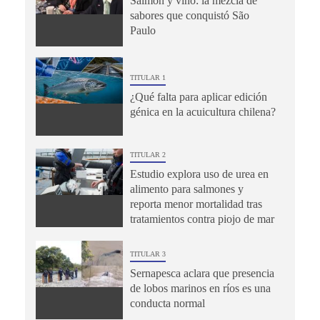
Salmón y vino: la mezcla de
sabores que conquistó São
Paulo
TITULAR 1
¿Qué falta para aplicar edición
génica en la acuicultura chilena?
TITULAR 2
Estudio explora uso de urea en
alimento para salmones y
reporta menor mortalidad tras
tratamientos contra piojo de mar
TITULAR 3
Sernapesca aclara que presencia
de lobos marinos en ríos es una
conducta normal