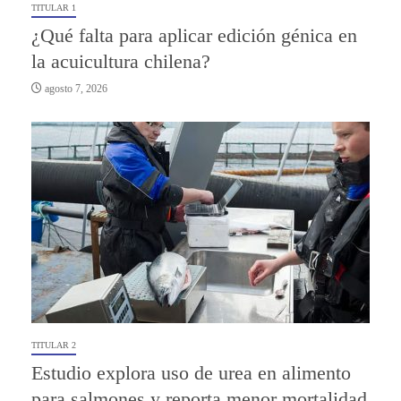
TITULAR 1
¿Qué falta para aplicar edición génica en
la acuicultura chilena?
agosto 7, 2026
TITULAR 2
Estudio explora uso de urea en alimento
para salmones y reporta menor mortalidad