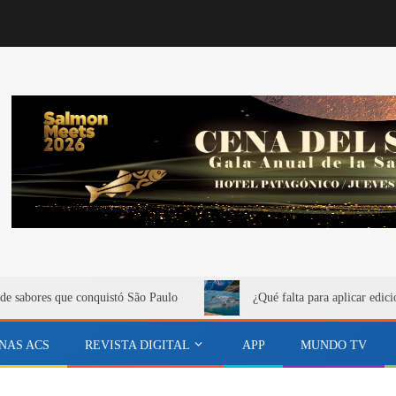
de sabores que conquistó São Paulo
¿Qué falta para aplicar edici
NAS ACS
REVISTA DIGITAL
APP
MUNDO TV