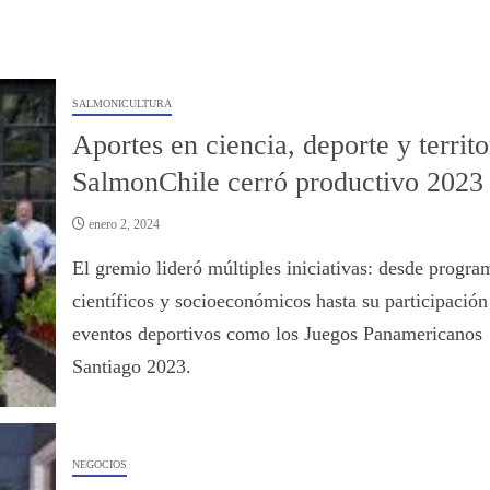
SALMONICULTURA
Aportes en ciencia, deporte y territo
SalmonChile cerró productivo 2023
enero 2, 2024
El gremio lideró múltiples iniciativas: desde progra
científicos y socioeconómicos hasta su participación
eventos deportivos como los Juegos Panamericanos
Santiago 2023.
NEGOCIOS