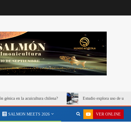
ón génica en la acuicultura chilena?
Estudio explora uso de urea 
VER ONLINE
SALMON MEETS 2026