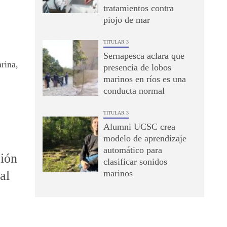
tratamientos contra
piojo de mar
TITULAR 3
Sernapesca aclara que
rina,
presencia de lobos
marinos en ríos es una
conducta normal
TITULAR 3
Alumni UCSC crea
modelo de aprendizaje
automático para
ción
clasificar sonidos
al
marinos