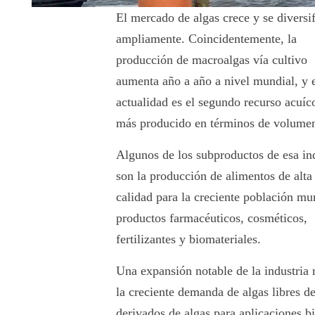
El mercado de algas crece y se diversi
ampliamente. Coincidentemente, la
producción de macroalgas vía cultivo
aumenta año a año a nivel mundial, y 
actualidad es el segundo recurso acuíc
más producido en términos de volume
Algunos de los subproductos de esa in
son la producción de alimentos de alta
calidad para la creciente población mu
productos farmacéuticos, cosméticos,
fertilizantes y biomateriales.
Una expansión notable de la industria 
la creciente demanda de algas libres d
derivados de algas para aplicaciones b