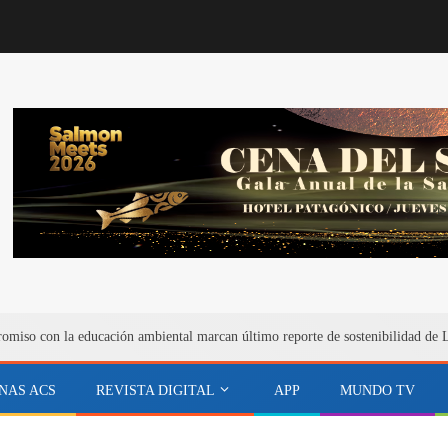
miso con la educación ambiental marcan último reporte de sostenibilidad de 
NAS ACS
REVISTA DIGITAL
APP
MUNDO TV