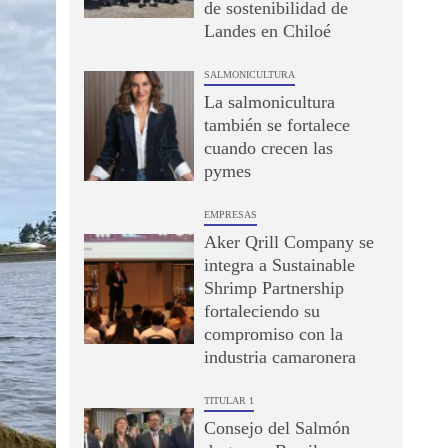
de sostenibilidad de
Landes en Chiloé
SALMONICULTURA
La salmonicultura
también se fortalece
cuando crecen las
pymes
EMPRESAS
Aker Qrill Company se
integra a Sustainable
Shrimp Partnership
fortaleciendo su
compromiso con la
industria camaronera
TITULAR 1
Consejo del Salmón