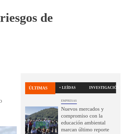
riesgos de
+ LEÍDAS
INVESTIGACIÓN
ÚLTIMAS
o
EMPRESAS
Nuevos mercados y
compromiso con la
educación ambiental
marcan último reporte