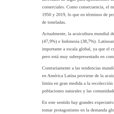
comerciales. Como consecuencia, el me
1950 y 2019, lo que en términos de pr
de toneladas.
Actualmente, la acuicultura mundial d
(47,9%) e Indonesia (38,7%). Latinoam
importante a escala global, ya que el c
pero está muy subrepresentado en comp
Contrariamente a las tendencias mundi
en América Latina proviene de la acuic
limita en gran medida a la recolección 
poblaciones naturales y las comunidad
En este sentido hay grandes expectati
tomar protagonismo en la demanda glo