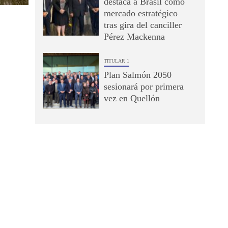
destaca a Brasil como
mercado estratégico
tras gira del canciller
Pérez Mackenna
TITULAR 1
Plan Salmón 2050
sesionará por primera
vez en Quellón