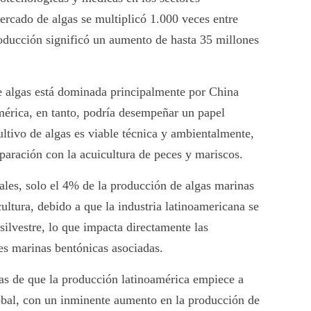
rcado de algas se multiplicó 1.000 veces entre
oducción significó un aumento de hasta 35 millones
e algas está dominada principalmente por China
érica, en tanto, podría desempeñar un papel
ultivo de algas es viable técnica y ambientalmente,
aración con la acuicultura de peces y mariscos.
ales, solo el 4% de la producción de algas marinas
ultura, debido a que la industria latinoamericana se
silvestre, lo que impacta directamente las
es marinas bentónicas asociadas.
vas de que la producción latinoamérica empiece a
bal, con un inminente aumento en la producción de