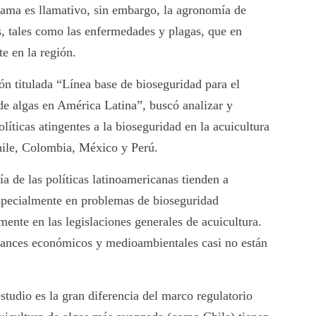
rama es llamativo, sin embargo, la agronomía de
s, tales como las enfermedades y plagas, que en
te en la región.
ón titulada “Línea base de bioseguridad para el
 de algas en América Latina”, buscó analizar y
políticas atingentes a la bioseguridad en la acuicultura
hile, Colombia, México y Perú.
a de las políticas latinoamericanas tienden a
specialmente en problemas de bioseguridad
mente en las legislaciones generales de acuicultura.
cances económicos y medioambientales casi no están
studio es la gran diferencia del marco regulatorio