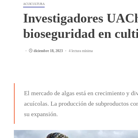
ACUICULTURA
Investigadores UACh 
bioseguridad en cult
diciembre 18, 2023
4 lectura mínima
El mercado de algas está en crecimiento y div
acuícolas. La producción de subproductos co
su expansión.