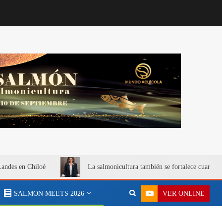
Landes en Chiloé
La salmonicultura también se fortalece cuando 
VER ONLINE
SALMON MEETS 2026