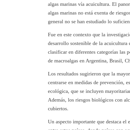
algas marinas vía acuicultura. El pano
algas marinas no está exenta de riesgo
general no se han estudiado lo suficien
Fue en este contexto que la investigaci
desarrollo sostenible de la acuicultura
clasificar en diferentes categorías las 
de macroalgas en Argentina, Brasil, C
Los resultados sugirieron que la mayorí
centrarse en medidas de prevención, e
ecológica, que se incluyen mayoritaria
Además, los riesgos biológicos con al
cubiertos.
Un aspecto importante que destaca el e