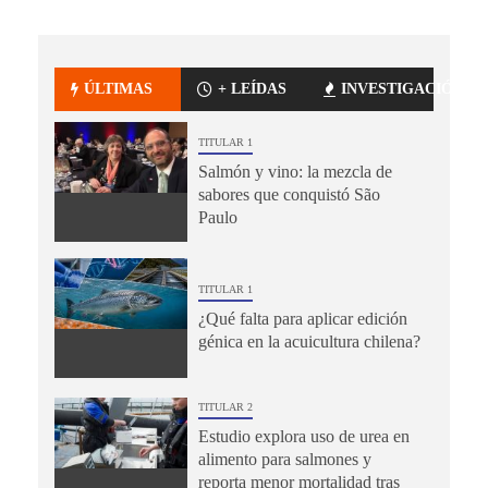
ÚLTIMAS
+ LEÍDAS
INVESTIGACIÓN
TITULAR 1
Salmón y vino: la mezcla de
sabores que conquistó São
Paulo
TITULAR 1
¿Qué falta para aplicar edición
génica en la acuicultura chilena?
TITULAR 2
Estudio explora uso de urea en
alimento para salmones y
reporta menor mortalidad tras