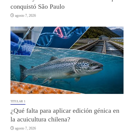
conquistó São Paulo
agosto 7, 2026
TITULAR 1
¿Qué falta para aplicar edición génica en
la acuicultura chilena?
agosto 7, 2026