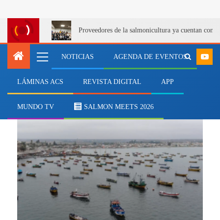
Proveedores de la salmonicultura ya cuentan con u
NOTICIAS
AGENDA DE EVENTOS
LÁMINAS ACS
REVISTA DIGITAL
APP
fitoplancton
MUNDO TV
SALMON MEETS 2026