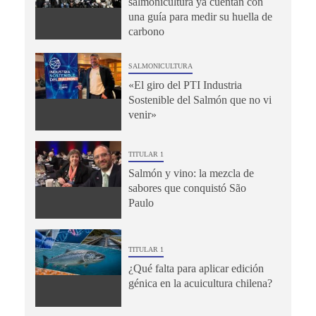
salmonicultura ya cuentan con
una guía para medir su huella de
carbono
SALMONICULTURA
«El giro del PTI Industria
Sostenible del Salmón que no vi
venir»
TITULAR 1
Salmón y vino: la mezcla de
sabores que conquistó São
Paulo
TITULAR 1
¿Qué falta para aplicar edición
génica en la acuicultura chilena?