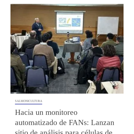
SALMONICULTURA
Hacia un monitoreo
automatizado de FANs: Lanzan
sitio de análisis para células de