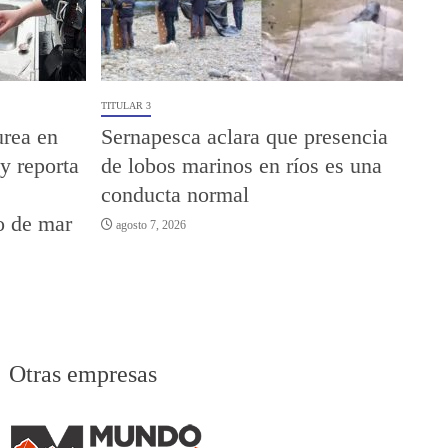
TITULAR 3
urea en
Sernapesca aclara que presencia
y reporta
de lobos marinos en ríos es una
conducta normal
o de mar
agosto 7, 2026
Otras empresas