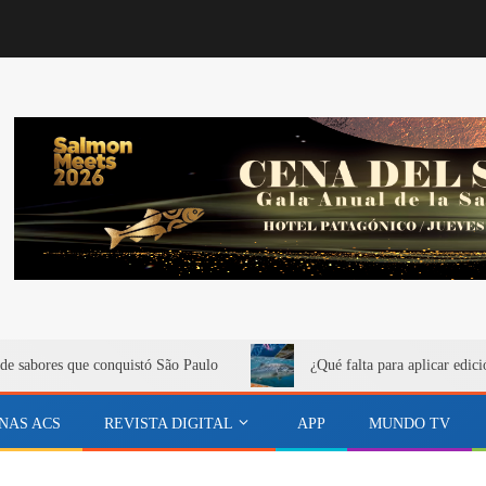
de sabores que conquistó São Paulo
¿Qué falta para aplicar edici
NAS ACS
REVISTA DIGITAL
APP
MUNDO TV