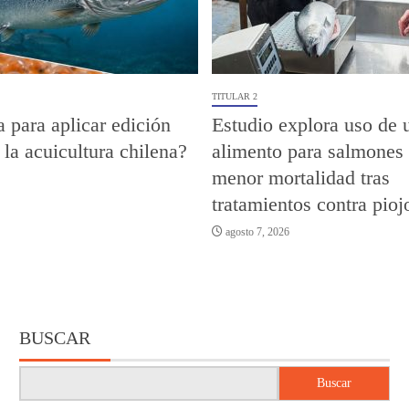
TITULAR 2
a para aplicar edición
Estudio explora uso de 
 la acuicultura chilena?
alimento para salmones 
menor mortalidad tras
tratamientos contra pioj
agosto 7, 2026
BUSCAR
Buscar