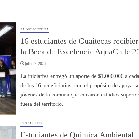
SALMONICULTURA
16 estudiantes de Guaitecas recibie
la Beca de Excelencia AquaChile 2
julio 27, 2026
La iniciativa entregó un aporte de $1.000.000 a cad
de los 16 beneficiarios, con el propósito de apoyar a
jóvenes de la comuna que cursaron estudios superio
fuera del territorio.
INSTITUCIONES
Estudiantes de Química Ambiental