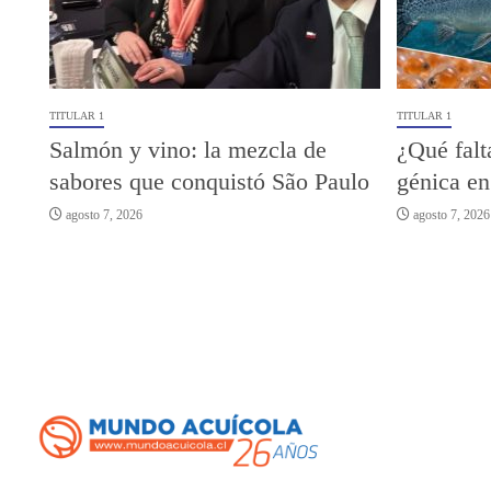
TITULAR 1
TITULAR 1
Salmón y vino: la mezcla de
¿Qué falt
sabores que conquistó São Paulo
génica en
agosto 7, 2026
agosto 7, 2026