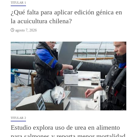
TITULAR 1
¿Qué falta para aplicar edición génica en
la acuicultura chilena?
agosto 7, 2026
TITULAR 2
Estudio explora uso de urea en alimento
para salmones y reporta menor mortalidad