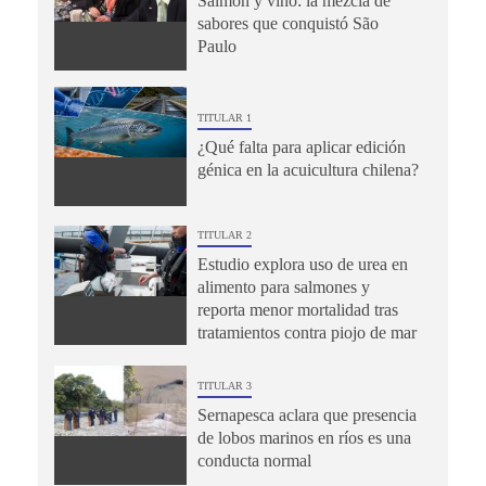
Salmón y vino: la mezcla de
sabores que conquistó São
Paulo
TITULAR 1
¿Qué falta para aplicar edición
génica en la acuicultura chilena?
TITULAR 2
Estudio explora uso de urea en
alimento para salmones y
reporta menor mortalidad tras
tratamientos contra piojo de mar
TITULAR 3
Sernapesca aclara que presencia
de lobos marinos en ríos es una
conducta normal