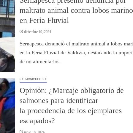
Sernapesca presentó denuncia por
maltrato animal contra lobos marino
en Feria Fluvial
diciembre 19, 2024
Sernapesca denunció el maltrato animal a lobos mar
en la Feria Fluvial de Valdivia, destacando la impor
de no alimentarlos.
SALMONICULTURA
Opinión: ¿Marcaje obligatorio de
salmones para identificar
la procedencia de los ejemplares
escapados?
junio 18, 2024