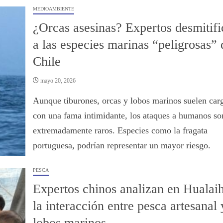
MEDIOAMBIENTE
¿Orcas asesinas? Expertos desmitifi
a las especies marinas “peligrosas” 
Chile
mayo 20, 2026
Aunque tiburones, orcas y lobos marinos suelen car
con una fama intimidante, los ataques a humanos so
extremadamente raros. Especies como la fragata
portuguesa, podrían representar un mayor riesgo.
PESCA
Expertos chinos analizan en Hualai
la interacción entre pesca artesanal 
lobos marinos