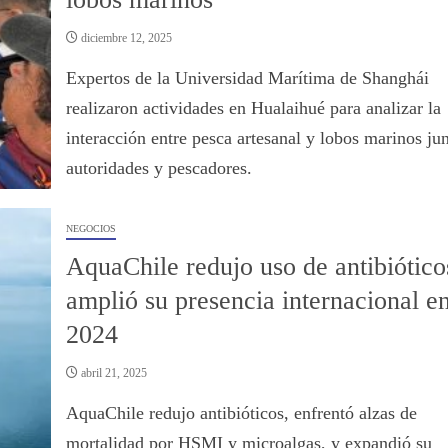
diciembre 12, 2025
Expertos de la Universidad Marítima de Shanghái
realizaron actividades en Hualaihué para analizar la
interacción entre pesca artesanal y lobos marinos jun
autoridades y pescadores.
NEGOCIOS
AquaChile redujo uso de antibiótico
amplió su presencia internacional e
2024
abril 21, 2025
AquaChile redujo antibióticos, enfrentó alzas de
mortalidad por HSMI y microalgas, y expandió su