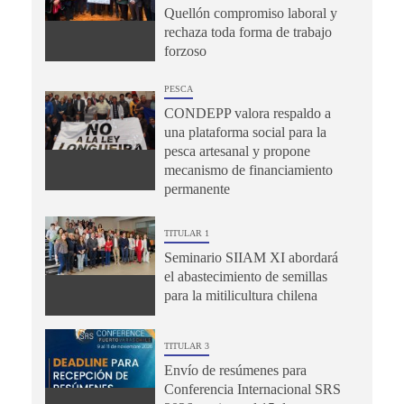
Quellón compromiso laboral y
rechaza toda forma de trabajo
forzoso
PESCA
CONDEPP valora respaldo a
una plataforma social para la
pesca artesanal y propone
mecanismo de financiamiento
permanente
TITULAR 1
Seminario SIIAM XI abordará
el abastecimiento de semillas
para la mitilicultura chilena
TITULAR 3
Envío de resúmenes para
Conferencia Internacional SRS