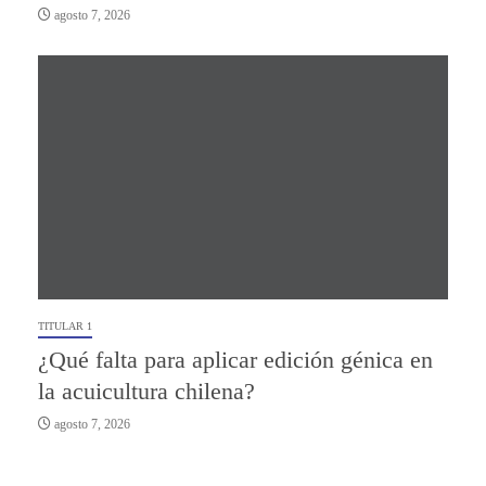
agosto 7, 2026
TITULAR 1
¿Qué falta para aplicar edición génica en
la acuicultura chilena?
agosto 7, 2026