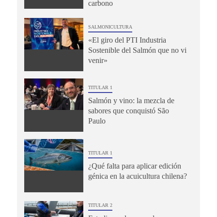
carbono
SALMONICULTURA
«El giro del PTI Industria
Sostenible del Salmón que no vi
venir»
TITULAR 1
Salmón y vino: la mezcla de
sabores que conquistó São
Paulo
TITULAR 1
¿Qué falta para aplicar edición
génica en la acuicultura chilena?
TITULAR 2