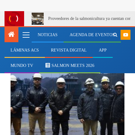
Proveedores de la salmonicultura ya cuentan con u
NOTICIAS
AGENDA DE EVENTOS
LÁMINAS ACS
REVISTA DIGITAL
APP
mineria
MUNDO TV
SALMON MEETS 2026