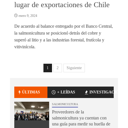
lugar de exportaciones de Chile
enero 9, 2024
De acuerdo al balance entregado por el Banco Central,
la salmonicultura se posicionó detrás del cobre y
superó al litio y a las industrias forestal, frutícola y
vitivinícola.
1
2
Siguiente
ÚLTIMAS
+ LEÍDAS
INVESTIGACIÓN
SALMONICULTURA
Proveedores de la
salmonicultura ya cuentan con
una guía para medir su huella de