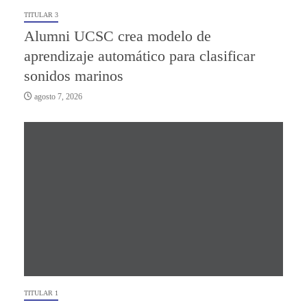
TITULAR 3
Alumni UCSC crea modelo de
aprendizaje automático para clasificar
sonidos marinos
agosto 7, 2026
TITULAR 1