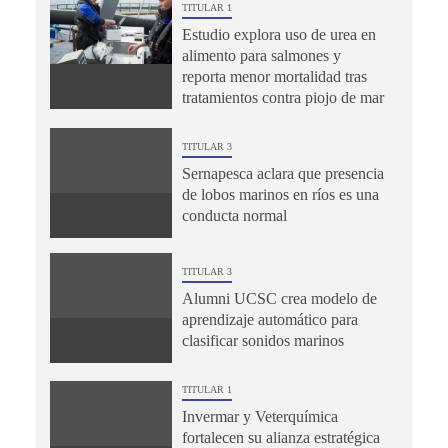
TITULAR 1
Estudio explora uso de urea en
alimento para salmones y
reporta menor mortalidad tras
tratamientos contra piojo de mar
TITULAR 3
Sernapesca aclara que presencia
de lobos marinos en ríos es una
conducta normal
TITULAR 3
Alumni UCSC crea modelo de
aprendizaje automático para
clasificar sonidos marinos
TITULAR 1
Invermar y Veterquímica
fortalecen su alianza estratégica