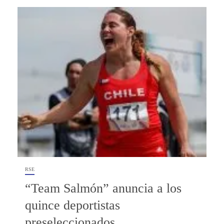
RSE
“Team Salmón” anuncia a los
quince deportistas
preseleccionados