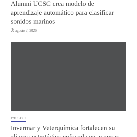
Alumni UCSC crea modelo de
aprendizaje automático para clasificar
sonidos marinos
agosto 7, 2026
TITULAR 1
Invermar y Veterquímica fortalecen su
alianza estratégica enfocada en avanzar