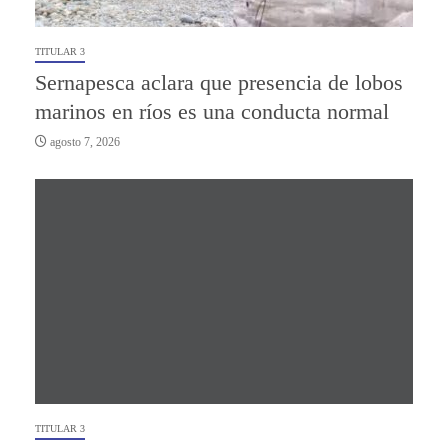
TITULAR 3
Sernapesca aclara que presencia de lobos
marinos en ríos es una conducta normal
agosto 7, 2026
TITULAR 3