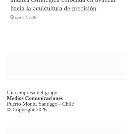
hacia la acuicultura de precisión
agosto 7, 2026
Una empresa del grupo:
Medios Comunicaciones
Puerto Montt, Santiago - Chile
© Copyright 2026