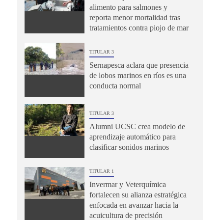
alimento para salmones y
reporta menor mortalidad tras
tratamientos contra piojo de mar
TITULAR 3
Sernapesca aclara que presencia
de lobos marinos en ríos es una
conducta normal
TITULAR 3
Alumni UCSC crea modelo de
aprendizaje automático para
clasificar sonidos marinos
TITULAR 1
Invermar y Veterquímica
fortalecen su alianza estratégica
enfocada en avanzar hacia la
acuicultura de precisión