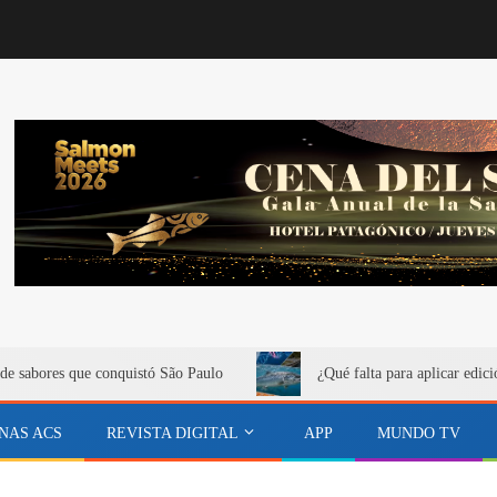
de sabores que conquistó São Paulo
¿Qué falta para aplicar edici
NAS ACS
REVISTA DIGITAL
APP
MUNDO TV