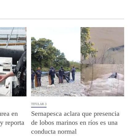
TITULAR 3
urea en
Sernapesca aclara que presencia
y reporta
de lobos marinos en ríos es una
conducta normal