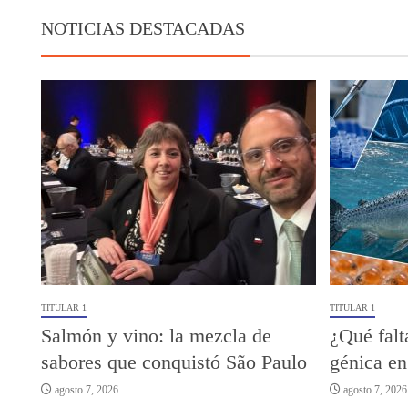
NOTICIAS DESTACADAS
TITULAR 1
TITULAR 1
Salmón y vino: la mezcla de
¿Qué falt
sabores que conquistó São Paulo
génica en
agosto 7, 2026
agosto 7, 2026