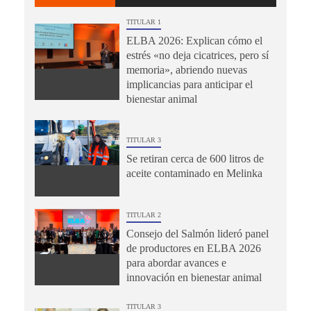
TITULAR 1
ELBA 2026: Explican cómo el
estrés «no deja cicatrices, pero sí
memoria», abriendo nuevas
implicancias para anticipar el
bienestar animal
TITULAR 3
Se retiran cerca de 600 litros de
aceite contaminado en Melinka
TITULAR 2
Consejo del Salmón lideró panel
de productores en ELBA 2026
para abordar avances e
innovación en bienestar animal
TITULAR 3