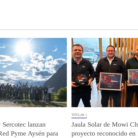
TITULAR 1
 Sercotec lanzan
Jaula Solar de Mowi Chi
Red Pyme Aysén para
proyecto reconocido en 