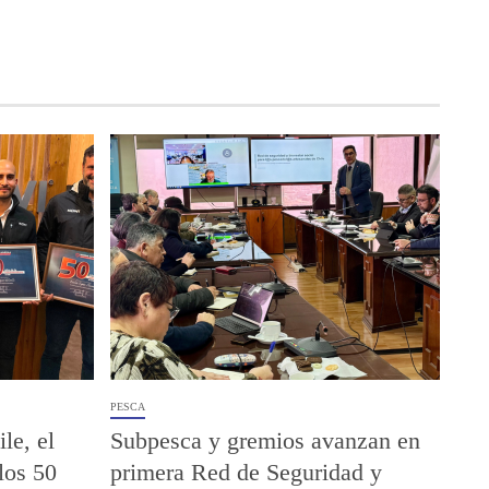
PESCA
le, el
Subpesca y gremios avanzan en
los 50
primera Red de Seguridad y