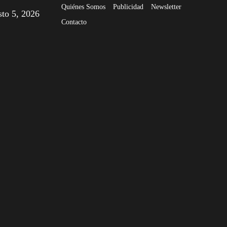
Quiénes Somos
Publicidad
Newsletter
sto 5, 2026
Contacto