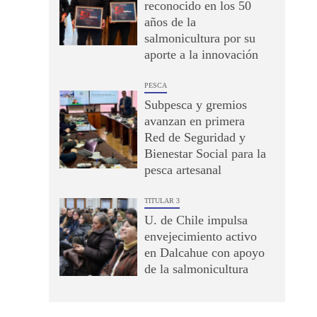
reconocido en los 50
años de la
salmonicultura por su
aporte a la innovación
PESCA
Subpesca y gremios
avanzan en primera
Red de Seguridad y
Bienestar Social para la
pesca artesanal
TITULAR 3
U. de Chile impulsa
envejecimiento activo
en Dalcahue con apoyo
de la salmonicultura