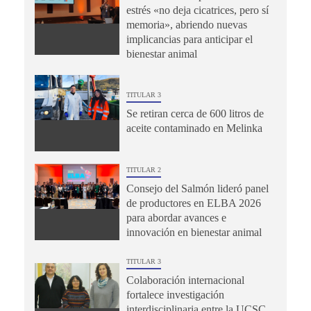
estrés «no deja cicatrices, pero sí
memoria», abriendo nuevas
implicancias para anticipar el
bienestar animal
TITULAR 3
Se retiran cerca de 600 litros de
aceite contaminado en Melinka
TITULAR 2
Consejo del Salmón lideró panel
de productores en ELBA 2026
para abordar avances e
innovación en bienestar animal
TITULAR 3
Colaboración internacional
fortalece investigación
interdisciplinaria entre la UCSC,