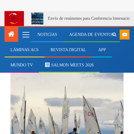
Envío de resúmenes para Conferencia Internacional
NOTICIAS
AGENDA DE EVENTOS
LÁMINAS ACS
REVISTA DIGITAL
APP
Semana de la Vela
MUNDO TV
SALMON MEETS 2026