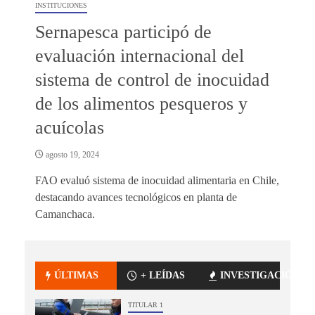
INSTITUCIONES
Sernapesca participó de
evaluación internacional del
sistema de control de inocuidad
de los alimentos pesqueros y
acuícolas
agosto 19, 2024
FAO evaluó sistema de inocuidad alimentaria en Chile,
destacando avances tecnológicos en planta de
Camanchaca.
ÚLTIMAS
+ LEÍDAS
INVESTIGACIÓN
TITULAR 1