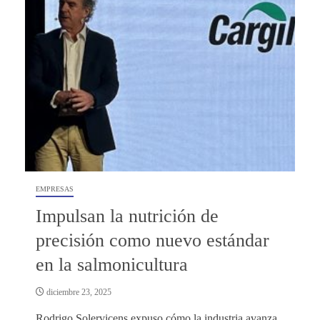
EMPRESAS
Impulsan la nutrición de
precisión como nuevo estándar
en la salmonicultura
diciembre 23, 2025
Rodrigo Solervicens expuso cómo la industria avanza