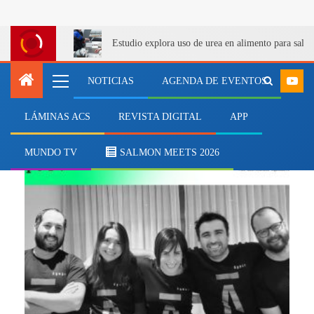
Estudio explora uso de urea en alimento para salm
NOTICIAS
AGENDA DE EVENTOS
LÁMINAS ACS
REVISTA DIGITAL
APP
tecnología alimentaria
MUNDO TV
SALMON MEETS 2026