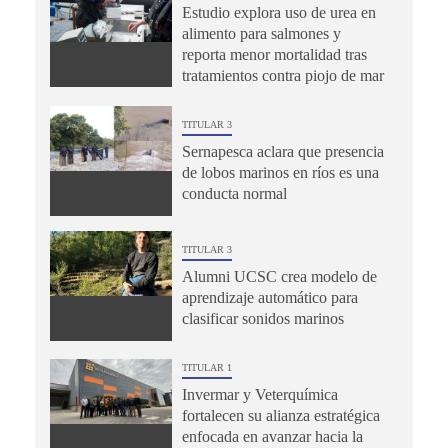
Estudio explora uso de urea en
alimento para salmones y
reporta menor mortalidad tras
tratamientos contra piojo de mar
TITULAR 3
Sernapesca aclara que presencia
de lobos marinos en ríos es una
conducta normal
TITULAR 3
Alumni UCSC crea modelo de
aprendizaje automático para
clasificar sonidos marinos
TITULAR 1
Invermar y Veterquímica
fortalecen su alianza estratégica
enfocada en avanzar hacia la