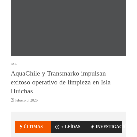
RSE
AquaChile y Transmarko impulsan
exitoso operativo de limpieza en Isla
Huichas
febrero 3, 2026
ÚLTIMAS
+ LEÍDAS
INVESTIGACIÓN