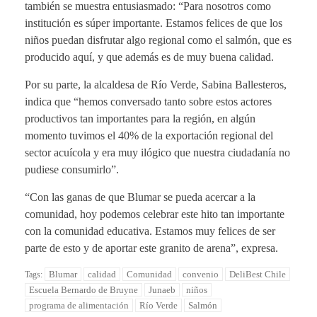
también se muestra entusiasmado: “Para nosotros como
institución es súper importante. Estamos felices de que los
niños puedan disfrutar algo regional como el salmón, que es
producido aquí, y que además es de muy buena calidad.
Por su parte, la alcaldesa de Río Verde, Sabina Ballesteros,
indica que “hemos conversado tanto sobre estos actores
productivos tan importantes para la región, en algún
momento tuvimos el 40% de la exportación regional del
sector acuícola y era muy ilógico que nuestra ciudadanía no
pudiese consumirlo”.
“Con las ganas de que Blumar se pueda acercar a la
comunidad, hoy podemos celebrar este hito tan importante
con la comunidad educativa. Estamos muy felices de ser
parte de esto y de aportar este granito de arena”, expresa.
Blumar
calidad
Comunidad
convenio
DeliBest Chile
Tags:
Escuela Bernardo de Bruyne
Junaeb
niños
programa de alimentación
Río Verde
Salmón