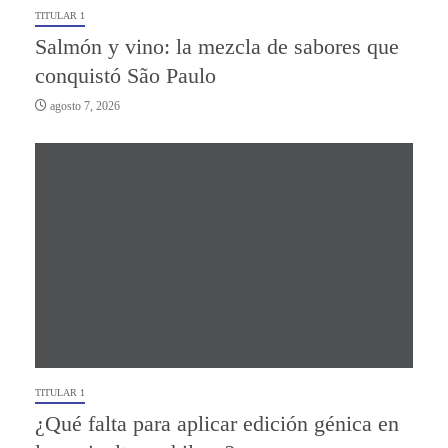
TITULAR 1
Salmón y vino: la mezcla de sabores que
conquistó São Paulo
agosto 7, 2026
TITULAR 1
¿Qué falta para aplicar edición génica en