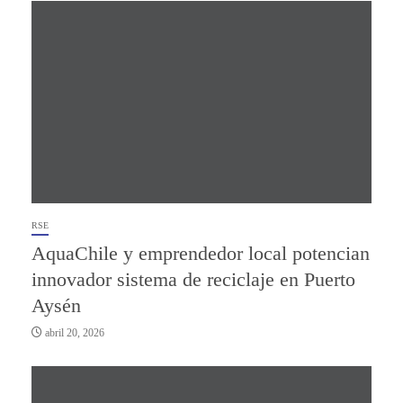
RSE
AquaChile y emprendedor local potencian
innovador sistema de reciclaje en Puerto
Aysén
abril 20, 2026