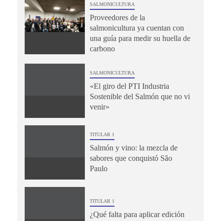
SALMONICULTURA
Proveedores de la
salmonicultura ya cuentan con
una guía para medir su huella de
carbono
SALMONICULTURA
«El giro del PTI Industria
Sostenible del Salmón que no vi
venir»
TITULAR 1
Salmón y vino: la mezcla de
sabores que conquistó São
Paulo
TITULAR 1
¿Qué falta para aplicar edición