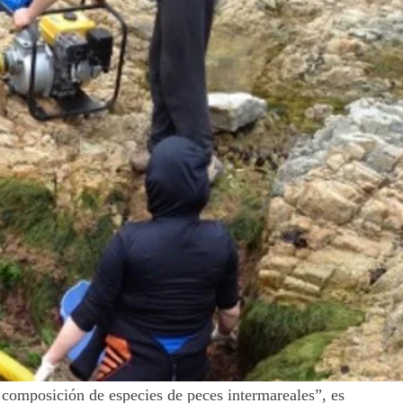
a composición de especies de peces intermareales”, es