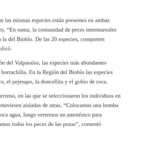
te las mismas especies están presentes en ambas
tes. “En suma, la comunidad de peces intermareales
a la del Biobío. De las 20 especies, comparten
plicó.
ón del Valparaíso, las especies más abundantes
a borrachilla. En la Región del Biobío las especies
, el pejesapo, la doncellita y el gobio de roca.
terreno, en las que se seleccionaron los individuos en
estuviesen aisladas de otras. “Colocamos una bomba
oca agua, luego vertemos un anestésico para
mos todos los peces de las pozas”, comentó