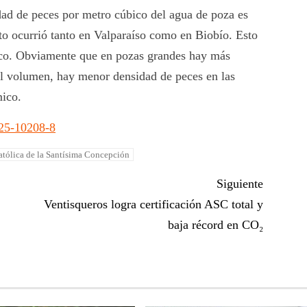
idad de peces por metro cúbico del agua de poza es
o ocurrió tanto en Valparaíso como en Biobío. Esto
bico. Obviamente que en pozas grandes hay más
 el volumen, hay menor densidad de peces en las
mico.
025-10208-8
atólica de la Santísima Concepción
Siguiente
a
Ventisqueros logra certificación ASC total y
baja récord en CO₂