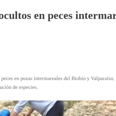
cultos en peces intermare
 peces en pozas intermareales del Biobío y Valparaíso,
ución de especies.