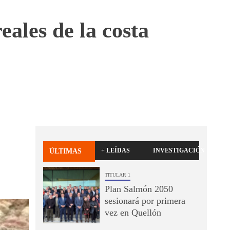
ales de la costa
+ LEÍDAS
INVESTIGACIÓN
ÚLTIMAS
TITULAR 1
Plan Salmón 2050
sesionará por primera
vez en Quellón