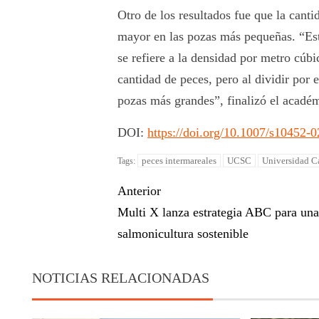
Otro de los resultados fue que la cant
mayor en las pozas más pequeñas. “Est
se refiere a la densidad por metro cú
cantidad de peces, pero al dividir por
pozas más grandes”, finalizó el acadé
DOI:
https://doi.org/10.1007/s10452-
peces intermareales
UCSC
Universidad C
Tags:
Anterior
Multi X lanza estrategia ABC para un
salmonicultura sostenible
NOTICIAS RELACIONADAS