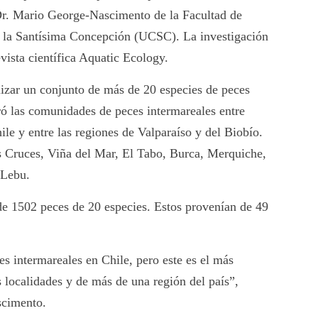
 Dr. Mario George-Nascimento de la Facultad de
e la Santísima Concepción (UCSC). La investigación
vista científica Aquatic Ecology.
alizar un conjunto de más de 20 especies de peces
ró las comunidades de peces intermareales entre
le y entre las regiones de Valparaíso y del Biobío.
s Cruces, Viña del Mar, El Tabo, Burca, Merquiche,
 Lebu.
l de 1502 peces de 20 especies. Estos provenían de 49
s intermareales en Chile, pero este es el más
 localidades y de más de una región del país”,
scimento.