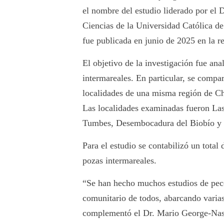
el nombre del estudio liderado por el
Ciencias de la Universidad Católica d
fue publicada en junio de 2025 en la re
El objetivo de la investigación fue an
intermareales. En particular, se compa
localidades de una misma región de Chi
Las localidades examinadas fueron La
Tumbes, Desembocadura del Biobío y
Para el estudio se contabilizó un tota
pozas intermareales.
“Se han hecho muchos estudios de pece
comunitario de todos, abarcando varias
complementó el Dr. Mario George-Na