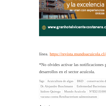
línea.
https://revista.mundoacuicola.cl
*No olvides activar las notificaciones 
desarrollos en el sector acuícola.
Acuicultura de algas
BKD
conservación d
Tags:
Dr. Alejandro Buschmann
Enfermedad Bacterian
Isidoro Quiroga
Mundo Acuícola
N°ID21I100
vacuna contra Renibacterium salmoninarum