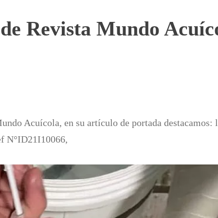
3 de Revista Mundo Acuíc
Mundo Acuícola, en su artículo de portada destacamos: 
def N°ID21I10066,