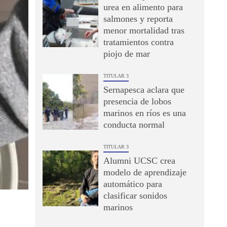
urea en alimento para
salmones y reporta
menor mortalidad tras
tratamientos contra
piojo de mar
TITULAR 3
Sernapesca aclara que
presencia de lobos
marinos en ríos es una
conducta normal
TITULAR 3
Alumni UCSC crea
modelo de aprendizaje
automático para
clasificar sonidos
marinos