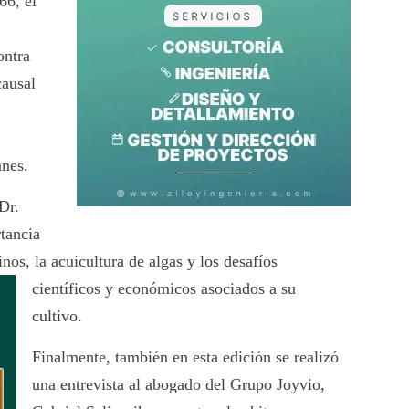
66, el
ontra
ausal
anes.
 Dr.
tancia
nos, la acuicultura de algas y los
desafíos
científicos y económicos asociados a su
cultivo.
Finalmente, también en esta edición se realizó
una entrevista al abogado del Grupo Joyvio,