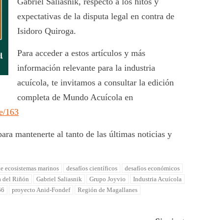
Gabriel Saliasnik, respecto a los hitos y
expectativas de la disputa legal en contra de
Isidoro Quiroga.
Para acceder a estos artículos y más
información relevante para la industria
acuícola, te invitamos a consultar la edición
completa de Mundo Acuícola en
/e/163
para mantenerte al tanto de las últimas noticias y
e ecosistemas marinos
desafíos científicos
desafíos económicos
a del Riñón
Gabriel Saliasnik
Grupo Joyvio
Industria Acuícola
66
proyecto Anid-Fondef
Región de Magallanes