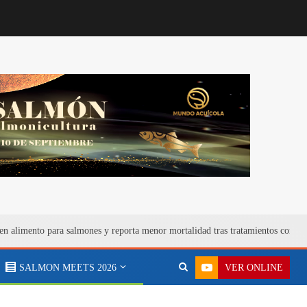
en alimento para salmones y reporta menor mortalidad tras tratamientos contra
VER ONLINE
SALMON MEETS 2026