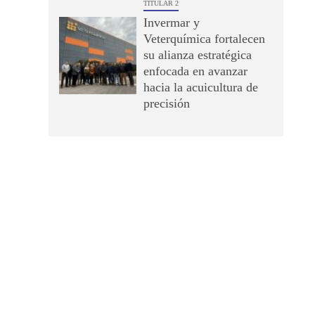
TITULAR 2
Invermar y
Veterquímica fortalecen
su alianza estratégica
enfocada en avanzar
hacia la acuicultura de
precisión