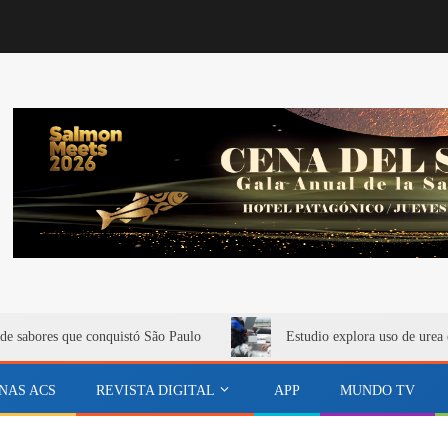
de sabores que conquistó São Paulo
Estudio explora uso de urea 
NAS ACS
REVISTA DIGITAL
APP
MUNDO TV