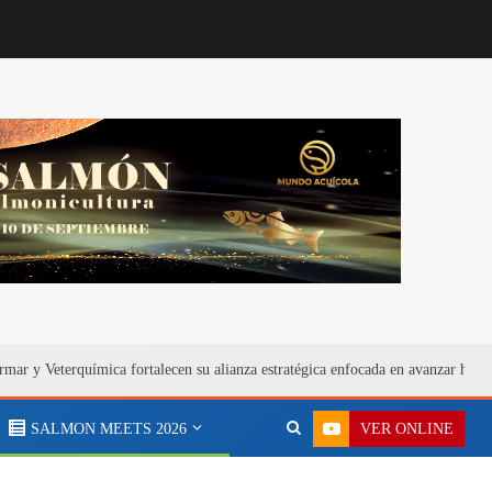
rmar y Veterquímica fortalecen su alianza estratégica enfocada en avanzar hacia 
VER ONLINE
SALMON MEETS 2026