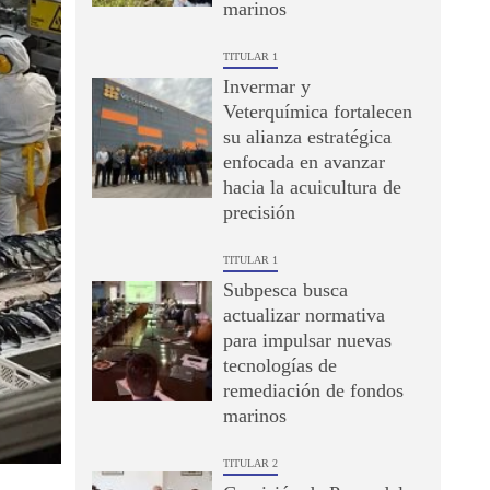
marinos
TITULAR 1
Invermar y
Veterquímica fortalecen
su alianza estratégica
enfocada en avanzar
hacia la acuicultura de
precisión
TITULAR 1
Subpesca busca
actualizar normativa
para impulsar nuevas
tecnologías de
remediación de fondos
marinos
TITULAR 2