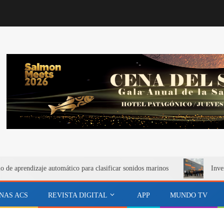
de aprendizaje automático para clasificar sonidos marinos
Inve
NAS ACS
REVISTA DIGITAL
APP
MUNDO TV