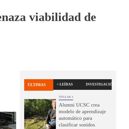
naza viabilidad de
+ LEÍDAS
INVESTIGACIÓN
ÚLTIMAS
TITULAR 3
Alumni UCSC crea
modelo de aprendizaje
automático para
clasificar sonidos