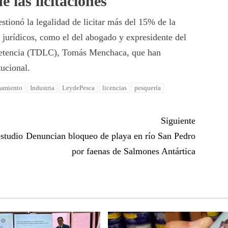
e las licitaciones
stionó la legalidad de licitar más del 15% de la
s jurídicos, como el del abogado y expresidente del
petencia (TDLC), Tomás Menchaca, que han
tucional.
namiento
Industria
LeydePesca
licencias
pesquería
Siguiente
studio
Denuncian bloqueo de playa en río San Pedro
por faenas de Salmones Antártica