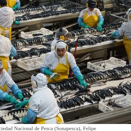
ociedad Nacional de Pesca (Sonapesca), Felipe