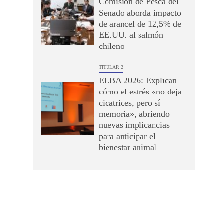
Comisión de Pesca del
Senado aborda impacto
de arancel de 12,5% de
EE.UU. al salmón
chileno
TITULAR 2
ELBA 2026: Explican
cómo el estrés «no deja
cicatrices, pero sí
memoria», abriendo
nuevas implicancias
para anticipar el
bienestar animal