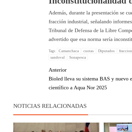
Inconstitucionalidad d
Además, durante la presentación se cue
fracción industrial, señalando informe
Tribunal de Defensa de la Libre Com
advertido que esa norma sería inconsti
Camanchaca
cuotas
Diputados
fraccio
Tags:
sandoval
Sonapesca
Anterior
Bioled lleva su sistema BAS y nuevo e
científico a Aqua Nor 2025
NOTICIAS RELACIONADAS