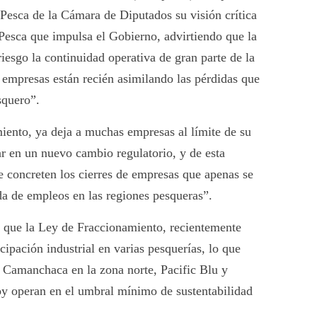
Pesca de la Cámara de Diputados su visión crítica
Pesca que impulsa el Gobierno, advirtiendo que la
iesgo la continuidad operativa de gran parte de la
s empresas están recién asimilando las pérdidas que
squero”.
ento, ya deja a muchas empresas al límite de su
ar en un nuevo cambio regulatorio, y de esta
e concreten los cierres de empresas que apenas se
da de empleos en las regiones pesqueras”.
 que la Ley de Fraccionamiento, recientemente
ipación industrial en varias pesquerías, lo que
 Camanchaca en la zona norte, Pacific Blu y
oy operan en el umbral mínimo de sustentabilidad