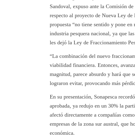
Sandoval, expuso ante la Comisión de 
respecto al proyecto de Nueva Ley de 
propuesta “no tiene sentido y pone en r
industria pesquera nacional, ya que la
les dejó la Ley de Fraccionamiento Pe
“La combinación del nuevo fraccionami
viabilidad financiera. Entonces, avanz
magnitud, parece absurdo y hará que s
lograron evitar, provocando más pérdi
En su presentación, Sonapesca recordó
aprobada, ya redujo en un 30% la partic
afectó directamente a compañías como
empresas de la zona sur austral, que h
económica.