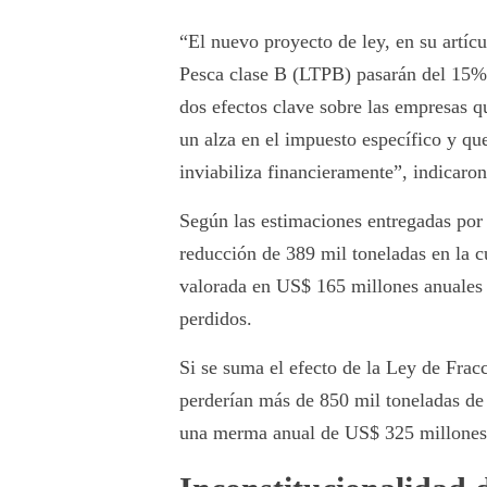
“El nuevo proyecto de ley, en su artícu
Pesca clase B (LTPB) pasarán del 15% 
dos efectos clave sobre las empresas q
un alza en el impuesto específico y qu
inviabiliza financieramente”, indicaro
Según las estimaciones entregadas por 
reducción de 389 mil toneladas en la c
valorada en US$ 165 millones anuales 
perdidos.
Si se suma el efecto de la Ley de Fra
perderían más de 850 mil toneladas de 
una merma anual de US$ 325 millones