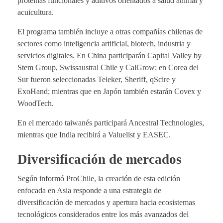
proteínas funcionales y aditivos orientados a salud animal y
acuicultura.
El programa también incluye a otras compañías chilenas de
sectores como inteligencia artificial, biotech, industria y
servicios digitales. En China participarán Capital Valley by
Stem Group, Swissaustral Chile y CalGrow; en Corea del
Sur fueron seleccionadas Teleker, Sheriff, qScire y
ExoHand; mientras que en Japón también estarán Covex y
WoodTech.
En el mercado taiwanés participará Ancestral Technologies,
mientras que India recibirá a Valuelist y EASEC.
Diversificación de mercados
Según informó ProChile, la creación de esta edición
enfocada en Asia responde a una estrategia de
diversificación de mercados y apertura hacia ecosistemas
tecnológicos considerados entre los más avanzados del