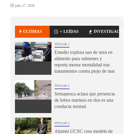
julio 27, 2026
ÚLTIMAS
+ LEÍDAS
INVESTIGACIÓN
TITULAR 1
Estudio explora uso de urea en
alimento para salmones y
reporta menor mortalidad tras
tratamientos contra piojo de mar
TITULAR 3
Sernapesca aclara que presencia
de lobos marinos en ríos es una
conducta normal
TITULAR 3
Alumni UCSC crea modelo de