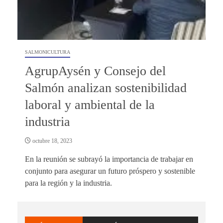
SALMONICULTURA
AgrupAysén y Consejo del
Salmón analizan sostenibilidad
laboral y ambiental de la
industria
octubre 18, 2023
En la reunión se subrayó la importancia de trabajar en
conjunto para asegurar un futuro próspero y sostenible
para la región y la industria.