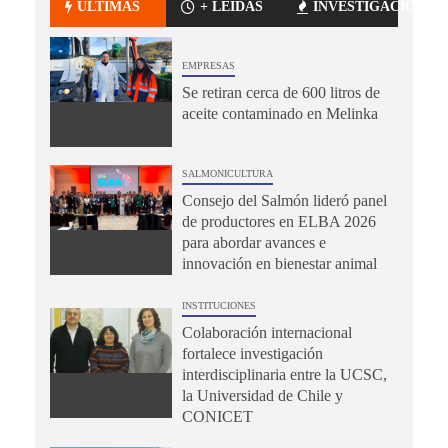
ÚLTIMAS
+ LEÍDAS
INVESTIGACIÓN
EMPRESAS
Se retiran cerca de 600 litros de
aceite contaminado en Melinka
SALMONICULTURA
Consejo del Salmón lideró panel
de productores en ELBA 2026
para abordar avances e
innovación en bienestar animal
INSTITUCIONES
Colaboración internacional
fortalece investigación
interdisciplinaria entre la UCSC,
la Universidad de Chile y
CONICET