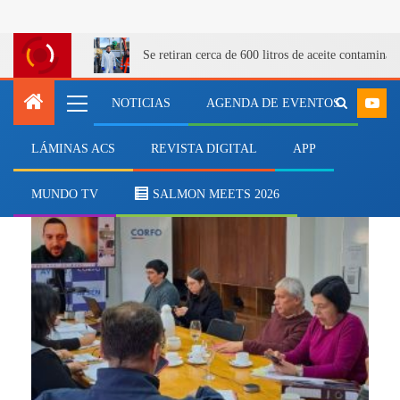
Se retiran cerca de 600 litros de aceite contamina
NOTICIAS
AGENDA DE EVENTOS
LÁMINAS ACS
REVISTA DIGITAL
APP
AgrupAysén
MUNDO TV
SALMON MEETS 2026