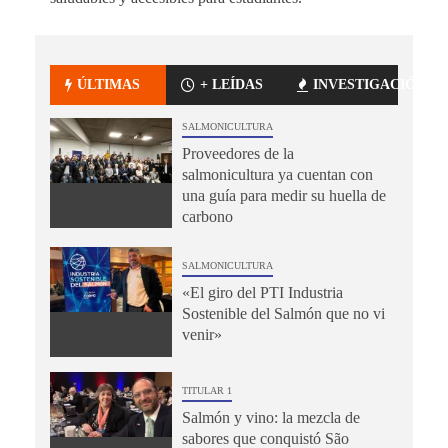
ÚLTIMAS
+ LEÍDAS
INVESTIGACIÓN
SALMONICULTURA
Proveedores de la
salmonicultura ya cuentan con
una guía para medir su huella de
carbono
SALMONICULTURA
«El giro del PTI Industria
Sostenible del Salmón que no vi
venir»
TITULAR 1
Salmón y vino: la mezcla de
sabores que conquistó São