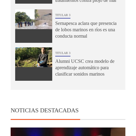
tratamientos contra piojo de mar
TITULAR 3
Sernapesca aclara que presencia
de lobos marinos en ríos es una
conducta normal
TITULAR 3
Alumni UCSC crea modelo de
aprendizaje automático para
clasificar sonidos marinos
NOTICIAS DESTACADAS