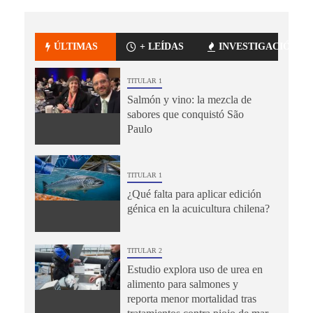
ÚLTIMAS
+ LEÍDAS
INVESTIGACIÓN
TITULAR 1
Salmón y vino: la mezcla de
sabores que conquistó São
Paulo
TITULAR 1
¿Qué falta para aplicar edición
génica en la acuicultura chilena?
TITULAR 2
Estudio explora uso de urea en
alimento para salmones y
reporta menor mortalidad tras