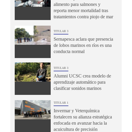
alimento para salmones y
reporta menor mortalidad tras
tratamientos contra piojo de mar
TITULAR 3
Sernapesca aclara que presencia
de lobos marinos en ríos es una
conducta normal
TITULAR 3
Alumni UCSC crea modelo de
aprendizaje automático para
clasificar sonidos marinos
TITULAR 1
Invermar y Veterquímica
fortalecen su alianza estratégica
enfocada en avanzar hacia la
acuicultura de precisión