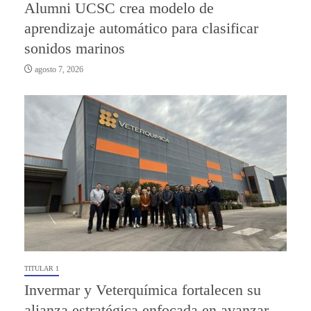
Alumni UCSC crea modelo de
aprendizaje automático para clasificar
sonidos marinos
agosto 7, 2026
TITULAR 1
Invermar y Veterquímica fortalecen su
alianza estratégica enfocada en avanzar