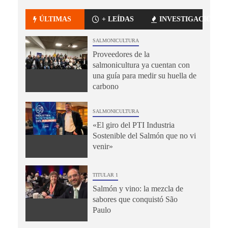
ÚLTIMAS
+ LEÍDAS
INVESTIGACIÓN
SALMONICULTURA
Proveedores de la
salmonicultura ya cuentan con
una guía para medir su huella de
carbono
SALMONICULTURA
«El giro del PTI Industria
Sostenible del Salmón que no vi
venir»
TITULAR 1
Salmón y vino: la mezcla de
sabores que conquistó São
Paulo