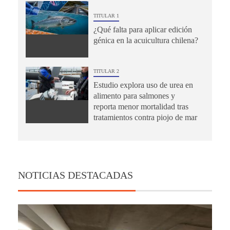
TITULAR 1
¿Qué falta para aplicar edición
génica en la acuicultura chilena?
TITULAR 2
Estudio explora uso de urea en
alimento para salmones y
reporta menor mortalidad tras
tratamientos contra piojo de mar
NOTICIAS DESTACADAS