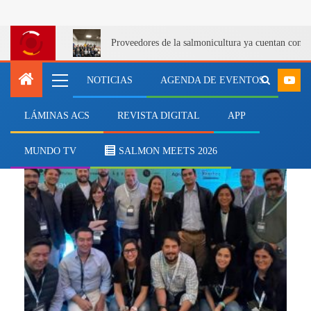
Proveedores de la salmonicultura ya cuentan con u
NOTICIAS
AGENDA DE EVENTOS
LÁMINAS ACS
REVISTA DIGITAL
APP
biofiltro
MUNDO TV
SALMON MEETS 2026