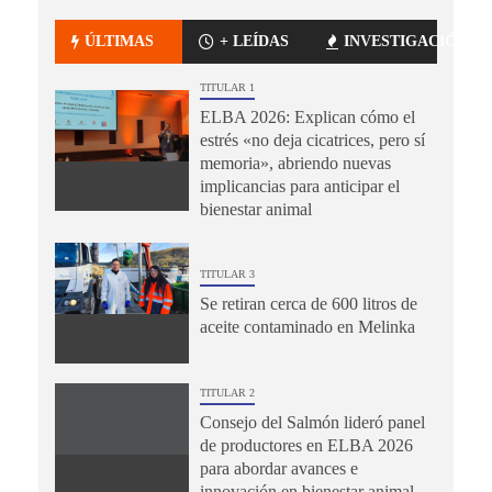
ÚLTIMAS
+ LEÍDAS
INVESTIGACIÓN
TITULAR 1
ELBA 2026: Explican cómo el
estrés «no deja cicatrices, pero sí
memoria», abriendo nuevas
implicancias para anticipar el
bienestar animal
TITULAR 3
Se retiran cerca de 600 litros de
aceite contaminado en Melinka
TITULAR 2
Consejo del Salmón lideró panel
de productores en ELBA 2026
para abordar avances e
innovación en bienestar animal