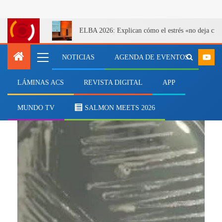
ELBA 2026: Explican cómo el estrés «no deja cicatr
NOTICIAS
AGENDA DE EVENTOS
LÁMINAS ACS
REVISTA DIGITAL
APP
brote
MUNDO TV
SALMON MEETS 2026