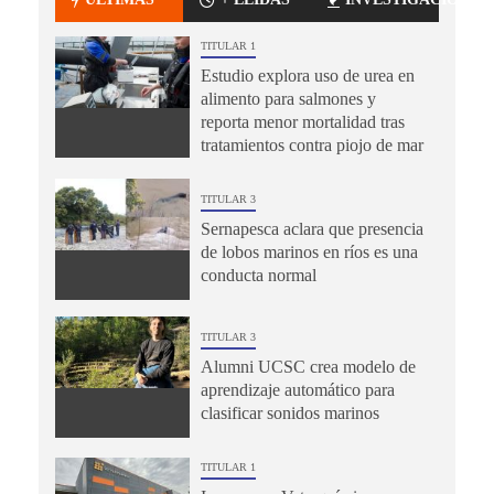
TITULAR 1
Estudio explora uso de urea en
alimento para salmones y
reporta menor mortalidad tras
tratamientos contra piojo de mar
TITULAR 3
Sernapesca aclara que presencia
de lobos marinos en ríos es una
conducta normal
TITULAR 3
Alumni UCSC crea modelo de
aprendizaje automático para
clasificar sonidos marinos
TITULAR 1