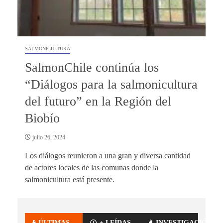
SALMONICULTURA
SalmonChile continúa los
“Diálogos para la salmonicultura
del futuro” en la Región del
Biobío
julio 26, 2024
Los diálogos reunieron a una gran y diversa cantidad
de actores locales de las comunas donde la
salmonicultura está presente.
ÚLTIMAS
+ LEÍDAS
INVESTIGACIÓN