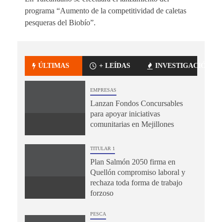
programa “Aumento de la competitividad de caletas
pesqueras del Biobío”.
ÚLTIMAS
+ LEÍDAS
INVESTIGACIÓN
EMPRESAS
Lanzan Fondos Concursables
para apoyar iniciativas
comunitarias en Mejillones
TITULAR 1
Plan Salmón 2050 firma en
Quellón compromiso laboral y
rechaza toda forma de trabajo
forzoso
PESCA