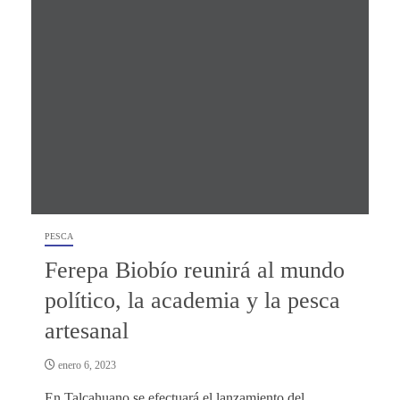
PESCA
Ferepa Biobío reunirá al mundo
político, la academia y la pesca
artesanal
enero 6, 2023
En Talcahuano se efectuará el lanzamiento del