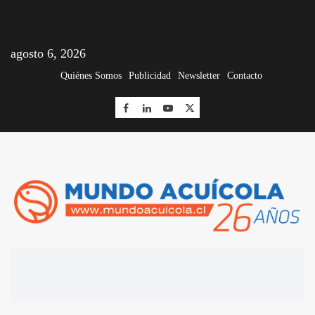
agosto 6, 2026
Quiénes Somos
Publicidad
Newsletter
Contacto