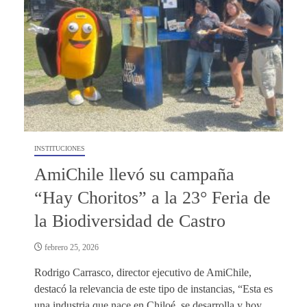
INSTITUCIONES
AmiChile llevó su campaña
“Hay Choritos” a la 23° Feria de
la Biodiversidad de Castro
febrero 25, 2026
Rodrigo Carrasco, director ejecutivo de AmiChile,
destacó la relevancia de este tipo de instancias, “Esta es
una industria que nace en Chiloé, se desarrolla y hoy