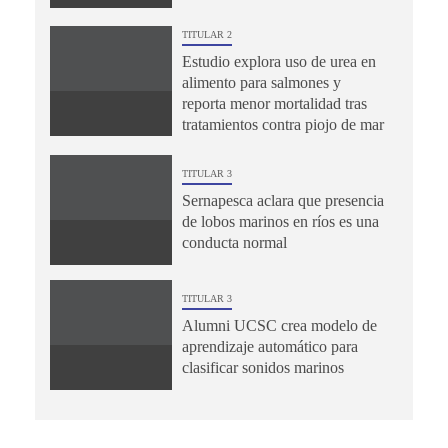
TITULAR 2
Estudio explora uso de urea en
alimento para salmones y
reporta menor mortalidad tras
tratamientos contra piojo de mar
TITULAR 3
Sernapesca aclara que presencia
de lobos marinos en ríos es una
conducta normal
TITULAR 3
Alumni UCSC crea modelo de
aprendizaje automático para
clasificar sonidos marinos