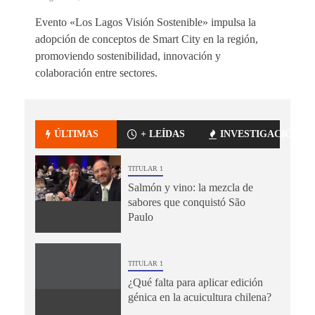
Evento «Los Lagos Visión Sostenible» impulsa la
adopción de conceptos de Smart City en la región,
promoviendo sostenibilidad, innovación y
colaboración entre sectores.
ÚLTIMAS
+ LEÍDAS
INVESTIGACIÓN
TITULAR 1
Salmón y vino: la mezcla de
sabores que conquistó São
Paulo
TITULAR 1
¿Qué falta para aplicar edición
génica en la acuicultura chilena?