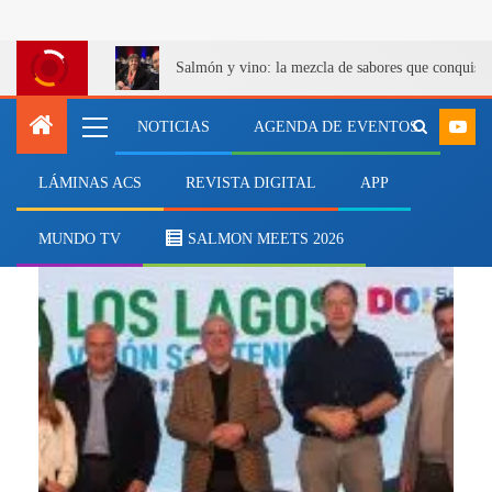
Salmón y vino: la mezcla de sabores que conquist
NOTICIAS
AGENDA DE EVENTOS
LÁMINAS ACS
REVISTA DIGITAL
APP
ciudades inteligentes
MUNDO TV
SALMON MEETS 2026