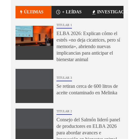
ÚLTIMAS
+ LEÍDAS
INVESTIGACIÓN
TITULAR 1
ELBA 2026: Explican cómo el
estrés «no deja cicatrices, pero sí
memoria», abriendo nuevas
implicancias para anticipar el
bienestar animal
TITULAR 3
Se retiran cerca de 600 litros de
aceite contaminado en Melinka
TITULAR 2
Consejo del Salmón lideró panel
de productores en ELBA 2026
para abordar avances e