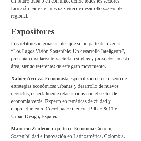
un futuro trabajo en conjunto, donde todos los sectores
formarán parte de un ecosistema de desarrollo sostenible
regional.
Expositores
Los relatores internacionales que serán parte del evento
“Los Lagos Visión Sostenible: Un desarrollo Inteligente”,
presentan una larga trayectoria, estudios y proyectos en esta
área, siendo referentes de este gran movimiento.
Xabier Arruza,
Economista especializado en el diseño de
estrategias económicas urbanas y desarrollo de nuevos
negocios, especialmente relacionados con el sector de la
economía verde.
E
xperto en temáticas de ciudad y
emprendimiento. Coordinador General Bilbao & City
Urban Design, España.
Mauricio Zenteno
, experto en Economía Circular,
Sostenibilidad e Innovación en Latinoamérica, Colombia.