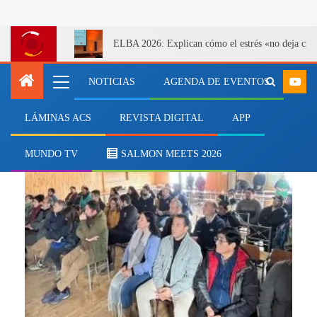
ELBA 2026: Explican cómo el estrés «no deja cicatr
NOTICIAS
AGENDA DE EVENTOS
LÁMINAS ACS
REVISTA DIGITAL
APP
comunidades rurales
MUNDO TV
SALMON MEETS 2026