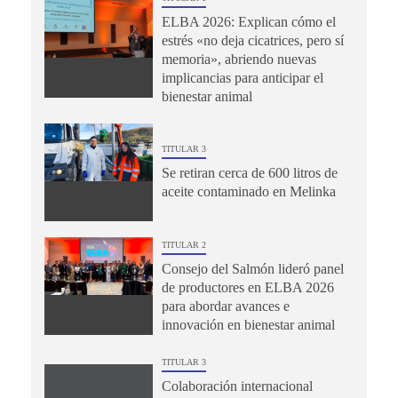
ELBA 2026: Explican cómo el
estrés «no deja cicatrices, pero sí
memoria», abriendo nuevas
implicancias para anticipar el
bienestar animal
TITULAR 3
Se retiran cerca de 600 litros de
aceite contaminado en Melinka
TITULAR 2
Consejo del Salmón lideró panel
de productores en ELBA 2026
para abordar avances e
innovación en bienestar animal
TITULAR 3
Colaboración internacional