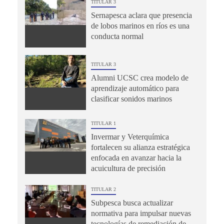
TITULAR 3
Sernapesca aclara que presencia
de lobos marinos en ríos es una
conducta normal
TITULAR 3
Alumni UCSC crea modelo de
aprendizaje automático para
clasificar sonidos marinos
TITULAR 1
Invermar y Veterquímica
fortalecen su alianza estratégica
enfocada en avanzar hacia la
acuicultura de precisión
TITULAR 2
Subpesca busca actualizar
normativa para impulsar nuevas
tecnologías de remediación de