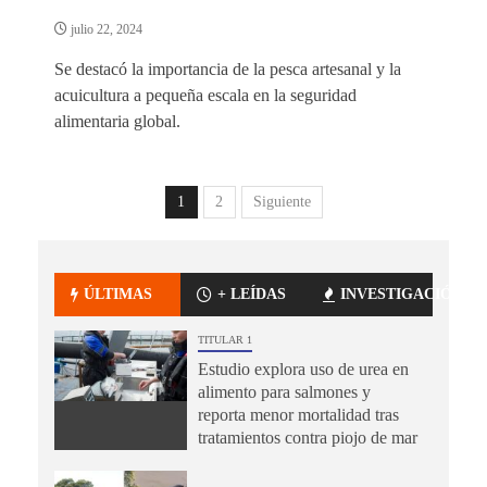
julio 22, 2024
Se destacó la importancia de la pesca artesanal y la
acuicultura a pequeña escala en la seguridad
alimentaria global.
1
2
Siguiente
ÚLTIMAS
+ LEÍDAS
INVESTIGACIÓN
TITULAR 1
Estudio explora uso de urea en
alimento para salmones y
reporta menor mortalidad tras
tratamientos contra piojo de mar