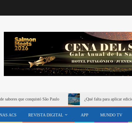
de sabores que conquistó São Paulo
¿Qué falta para aplicar edici
NAS ACS
REVISTA DIGITAL
APP
MUNDO TV