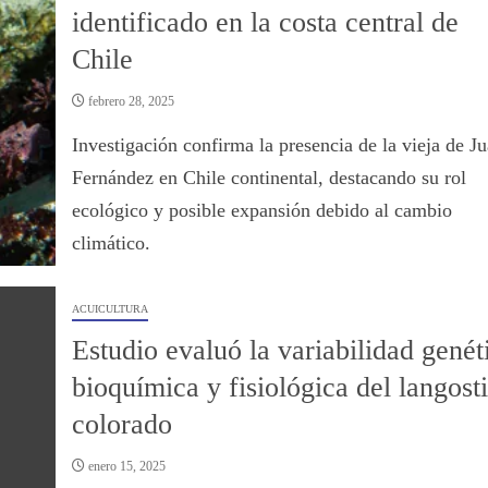
identificado en la costa central de
Chile
febrero 28, 2025
Investigación confirma la presencia de la vieja de J
Fernández en Chile continental, destacando su rol
ecológico y posible expansión debido al cambio
climático.
ACUICULTURA
Estudio evaluó la variabilidad genét
bioquímica y fisiológica del langost
colorado
enero 15, 2025