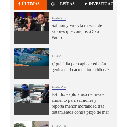
ÚLTIMAS
+ LEÍDAS
INVESTIGACIÓN
TITULAR 1
Salmón y vino: la mezcla de
sabores que conquistó São
Paulo
TITULAR 1
¿Qué falta para aplicar edición
génica en la acuicultura chilena?
TITULAR 2
Estudio explora uso de urea en
alimento para salmones y
reporta menor mortalidad tras
tratamientos contra piojo de mar
TITULAR 3