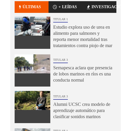
ÚLTIMAS
+ LEÍDAS
INVESTIGACIÓN
TITULAR 1
Estudio explora uso de urea en
alimento para salmones y
reporta menor mortalidad tras
tratamientos contra piojo de mar
TITULAR 3
Sernapesca aclara que presencia
de lobos marinos en ríos es una
conducta normal
TITULAR 3
Alumni UCSC crea modelo de
aprendizaje automático para
clasificar sonidos marinos
TITULAR 1