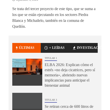
Se trata del tercer proyecto de este tipo, que se suma a
los que se están ejecutando en los sectores Piedra
Blanca y Michailelo, también en la comuna de
Quellón.
ÚLTIMAS
+ LEÍDAS
INVESTIGACIÓN
TITULAR 1
ELBA 2026: Explican cómo el
estrés «no deja cicatrices, pero sí
memoria», abriendo nuevas
implicancias para anticipar el
bienestar animal
TITULAR 3
Se retiran cerca de 600 litros de