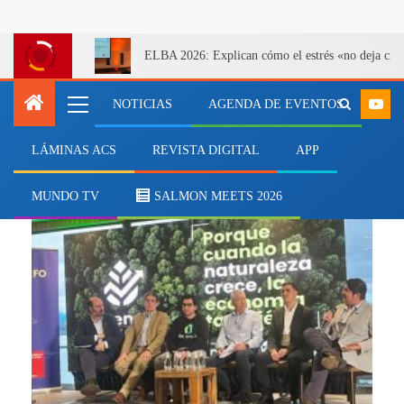
ELBA 2026: Explican cómo el estrés «no deja cicatr
NOTICIAS
AGENDA DE EVENTOS
LÁMINAS ACS
REVISTA DIGITAL
APP
electrificación
MUNDO TV
SALMON MEETS 2026