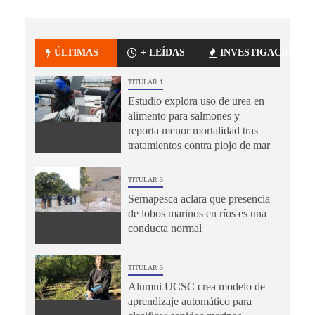
ÚLTIMAS
+ LEÍDAS
INVESTIGACIÓN
TITULAR 1
Estudio explora uso de urea en
alimento para salmones y
reporta menor mortalidad tras
tratamientos contra piojo de mar
TITULAR 3
Sernapesca aclara que presencia
de lobos marinos en ríos es una
conducta normal
TITULAR 3
Alumni UCSC crea modelo de
aprendizaje automático para