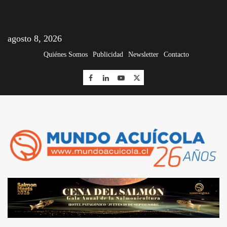
agosto 8, 2026
Quiénes Somos
Publicidad
Newsletter
Contacto