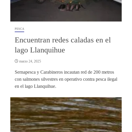
PESCA
Encuentran redes caladas en el
lago Llanquihue
marzo 24, 2025
Sernapesca y Carabineros incautan red de 200 metros
con salmones silvestres en operativo contra pesca ilegal
en el lago Llanquihue.